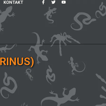
KONTAKT
RINUS)