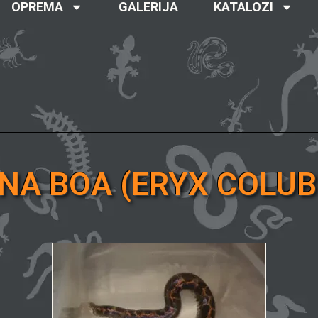
OPREMA
GALERIJA
KATALOZI
NA BOA (ERYX COLUB