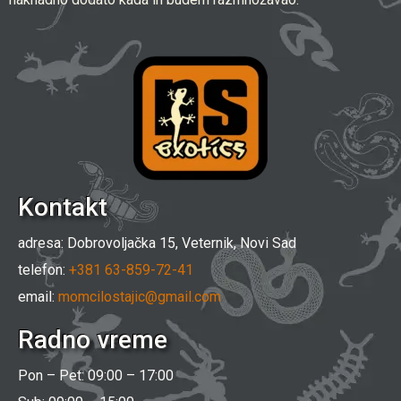
Kontakt
adresa: Dobrovoljačka 15, Veternik, Novi Sad
telefon:
+381 63-859-72-41
email:
momcilostajic@gmail.com
Radno vreme
Pon – Pet: 09:00 – 17:00