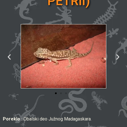
PETRII)
Poreklo :
Obalski deo Južnog Madagaskara.